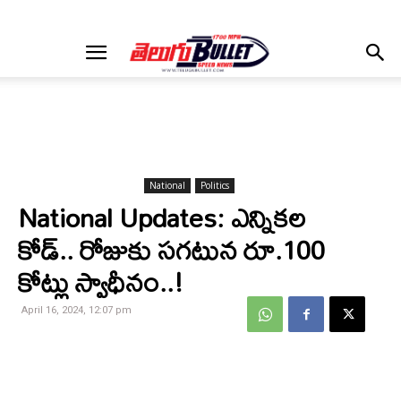
National
Politics
National Updates: ఎన్నికల
కోడ్.. రోజుకు సగటున రూ.100
కోట్లు స్వాధీనం..!
April 16, 2024, 12:07 pm