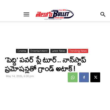
Cinema
Entertainment
Latest News
Trending News
‘పెద్ది’ పవర్ ప్లే టూర్.. నాన్‌స్టాప్
ప్రమోషన్లతో గ్రాండ్ అటాక్!
May 14, 2026, 6:00 pm