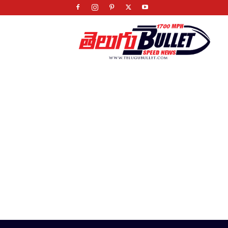
Telugu
Bullet