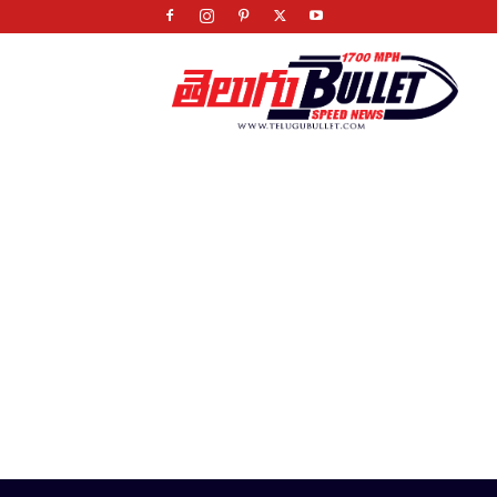
Telugu
Bullet