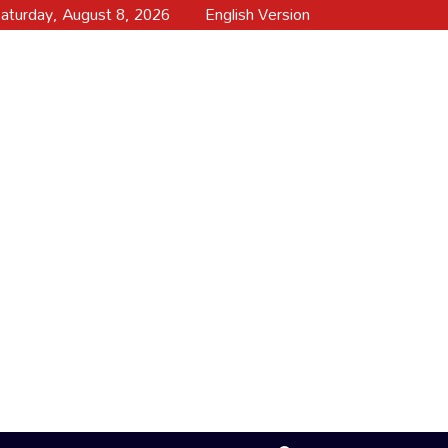
aturday, August 8, 2026
English Version