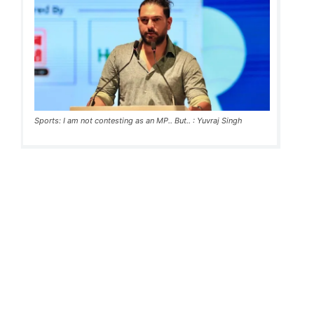
Sports: I am not contesting as an MP.. But.. : Yuvraj Singh