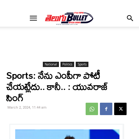
National
Politics
Sports
Sports: నేను ఎంపీగా పోటీ
చేయట్లేదు.. కానీ.. : యువరాజ్
సింగ్
March 2, 2024, 11:44 am