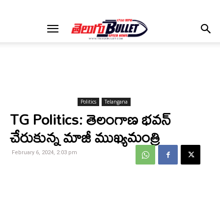
Politics
Telangana
TG Politics: తెలంగాణ భవన్
చేరుకున్న మాజీ ముఖ్యమంత్రి
February 6, 2024, 2:03 pm