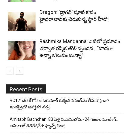
Dragon: ‘డ్రాగన్’ షూట్ కోసం
హైదరాబాద్‌కు చేరుకున్న స్టార్ హీరో!
Rashmika Mandanna: సెట్‌లో ప్రమాదం
తర్వాత రష్మిక తొలి స్పందన.. “బాధగా
ఉన్నా కోలుకుంటున్నా”.
Recent Posts
RC17: చరణ్ కోసం సుకుమార్ రుక్మిణి వసంత్‌ను తీసుకొస్తాడా?
ఇండస్ట్రీలో ఆసక్తికర చర్చ!
Amitabh Bachchan: 83 ఏళ్ల వయసులోనూ 24 గంటల షూటింగ్..
అమితాబ్ డెడికేషన్‌కు ఫ్యాన్స్ ఫిదా!