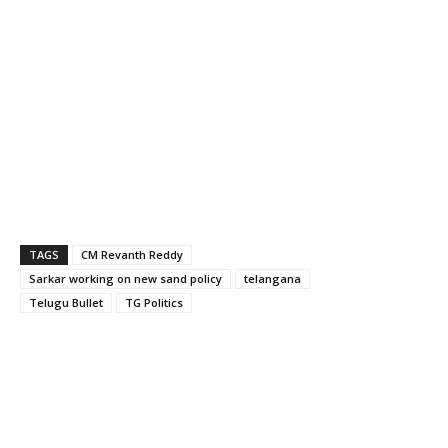
TAGS
CM Revanth Reddy
Sarkar working on new sand policy
telangana
Telugu Bullet
TG Politics