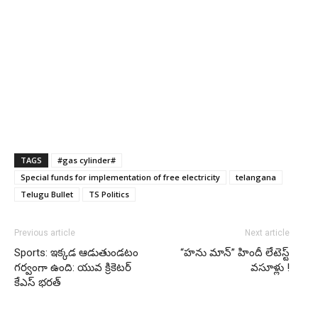
TAGS
#gas cylinder#
Special funds for implementation of free electricity
telangana
Telugu Bullet
TS Politics
Previous article
Next article
Sports: ఇక్కడ ఆడుతుండటం
“హను మాన్” హిందీ లేటెస్ట్
గర్వంగా ఉంది: యువ క్రికెటర్
వసూళ్లు !
కేఎస్ భరత్