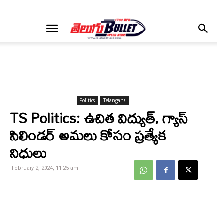
Politics
Telangana
TS Politics: ఉచిత విద్యుత్, గ్యాస్
సిలిండర్ అమలు కోసం ప్రత్యేక
నిధులు
February 2, 2024, 11:25 am