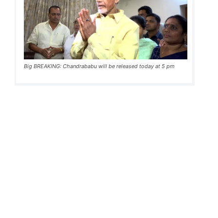
Big BREAKING: Chandrababu will be released today at 5 pm