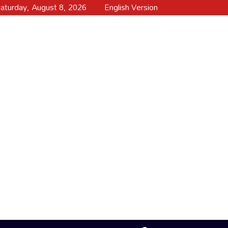
aturday, August 8, 2026
English Version