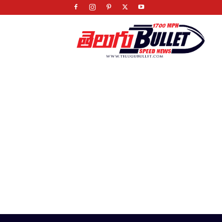
Telugu
Bullet