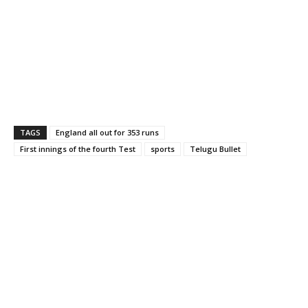
TAGS
England all out for 353 runs
First innings of the fourth Test
sports
Telugu Bullet