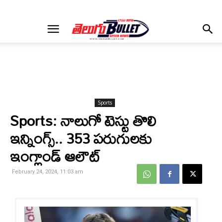
Sports
Sports: నాలుగో టెస్టు తొలి
ఇన్నింగ్స్.. 353 పరుగులకు
ఇంగ్లాండ్ ఆలౌట్
February 24, 2024, 11:03 am