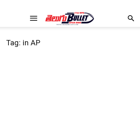
Tag: in AP