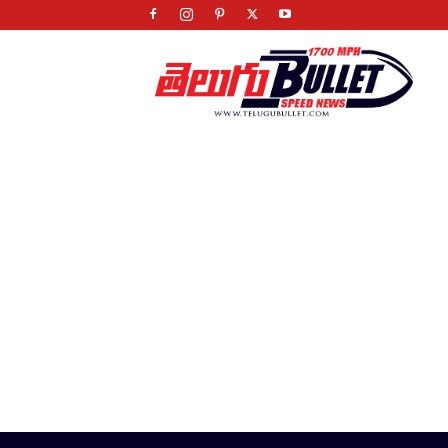
Telugu
Bullet