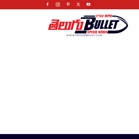
Telugu
Bullet