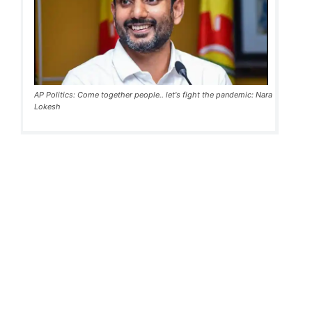
AP Politics: Come together people.. let's fight the pandemic: Nara
Lokesh