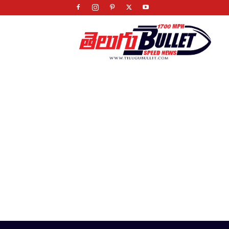
Telugu
Bullet