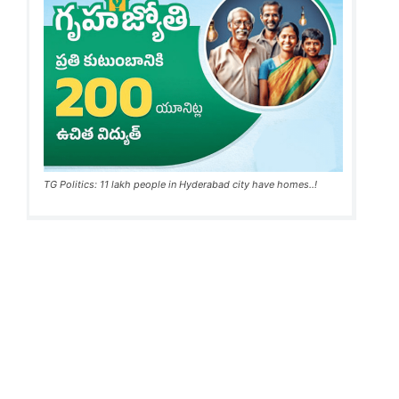
TG Politics: 11 lakh people in Hyderabad city have homes..!