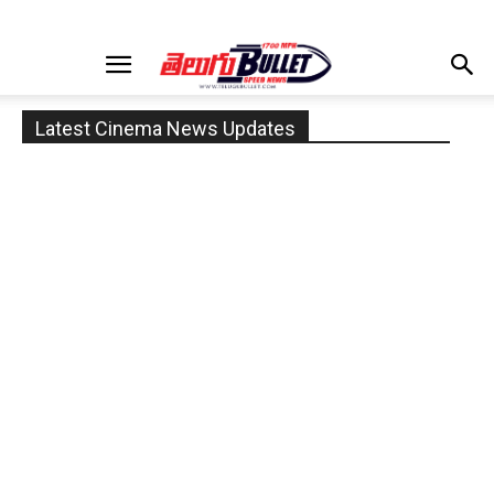
Latest Cinema News Updates