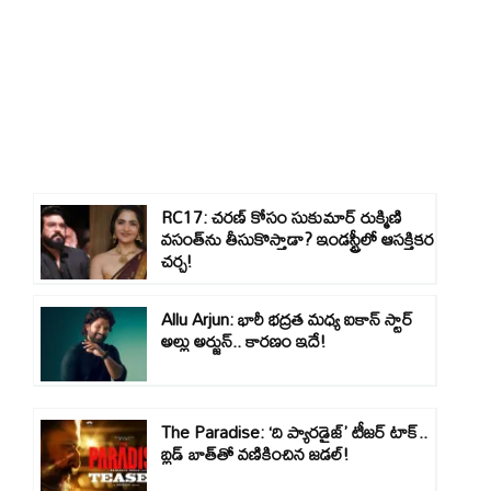
RC17: చరణ్ కోసం సుకుమార్ రుక్మిణి
వసంత్‌ను తీసుకొస్తాడా? ఇండస్ట్రీలో ఆసక్తికర
చర్చ!
Allu Arjun: భారీ భద్రత మధ్య ఐకాన్ స్టార్
అల్లు అర్జున్.. కారణం ఇదే!
The Paradise: ‘ది ప్యారడైజ్’ టీజర్ టాక్..
బ్లడ్ బాత్‌తో వణికించిన జడల్!