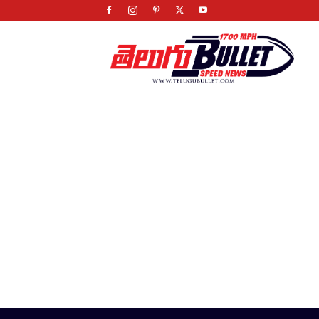
Telugu
Bullet