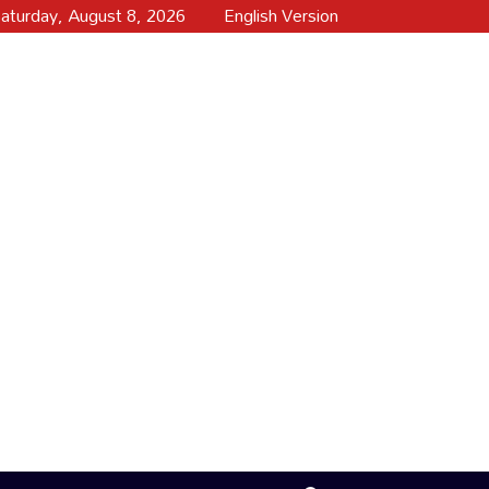
aturday, August 8, 2026
English Version