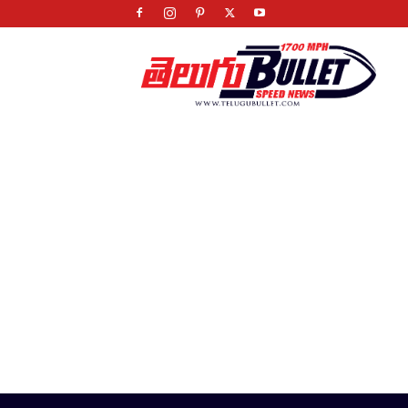
Telugu
Bullet